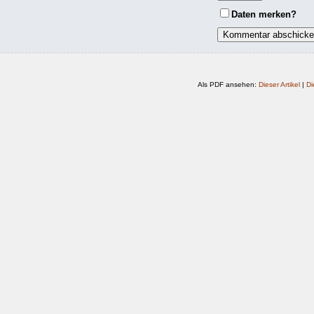
Daten merken?
Als PDF ansehen:
Dieser Artikel
|
Di