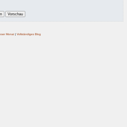
eser Monat
|
Vollständiges Blog