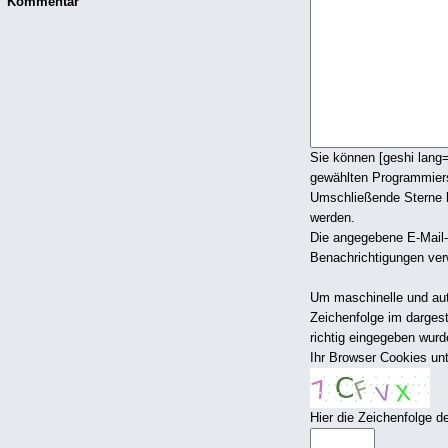
Kommentar
Sie können [geshi lang
gewählten Programmier
Umschließende Sterne he
werden.
Die angegebene E-Mail-A
Benachrichtigungen ver
Um maschinelle und aut
Zeichenfolge im dargest
richtig eingegeben wur
Ihr Browser Cookies un
Hier die Zeichenfolge d