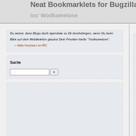
Neat Bookmarklets for Bugzill
ixs' Wodkamelone
Du weisst, dass Blogs doch irgendwie zu Dir durchdringen, wenn Du beim
Blick auf dein Mobiltelefon glaubst Dein Provider hieße "Vodkamelone".
--
Nilsk Ketelsen im IRC
Suche