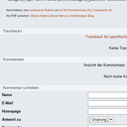
Geschrieben von
andreas
in
Fedora
um
12:09
|
Kommentare (0)
|
Trackbacks (0)
Als PDF ansehen:
Dieser Artikel
|
Dieser Monat
|
Vollständiges Blog
Trackbacks
Trackback für spezifisch
Keine Tra
Kommentare
Ansicht der Kommentare: 
Noch keine K
Kommentar schreiben
Name
E-Mail
Homepage
Antwort zu