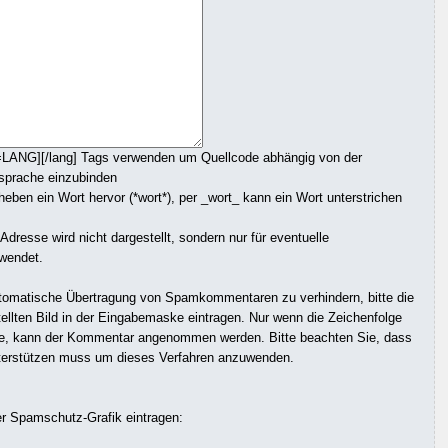
=LANG][/lang] Tags verwenden um Quellcode abhängig von der
sprache einzubinden
ben ein Wort hervor (*wort*), per _wort_ kann ein Wort unterstrichen
dresse wird nicht dargestellt, sondern nur für eventuelle
wendet.
omatische Übertragung von Spamkommentaren zu verhindern, bitte die
ellten Bild in der Eingabemaske eintragen. Nur wenn die Zeichenfolge
de, kann der Kommentar angenommen werden. Bitte beachten Sie, dass
terstützen muss um dieses Verfahren anzuwenden.
er Spamschutz-Grafik eintragen: