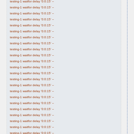
testing-1 waitfor delay '0:0:15' --
testing-1 waitfor delay '0:0:15' --
testing-1 waitfor delay '0:0:15' --
testing-1 waitfor delay '0:0:15' --
testing-1 waitfor delay '0:0:15' --
testing-1 waitfor delay '0:0:15' --
testing-1 waitfor delay '0:0:15' --
testing-1 waitfor delay '0:0:15' --
testing-1 waitfor delay '0:0:15' --
testing-1 waitfor delay '0:0:15' --
testing-1 waitfor delay '0:0:15' --
testing-1 waitfor delay '0:0:15' --
testing-1 waitfor delay '0:0:15' --
testing-1 waitfor delay '0:0:15' --
testing-1 waitfor delay '0:0:15' --
testing-1 waitfor delay '0:0:15' --
testing-1 waitfor delay '0:0:15' --
testing-1 waitfor delay '0:0:15' --
testing-1 waitfor delay '0:0:15' --
testing-1 waitfor delay '0:0:15' --
testing-1 waitfor delay '0:0:15' --
testing-1 waitfor delay '0:0:15' --
testing-1 waitfor delay '0:0:15' --