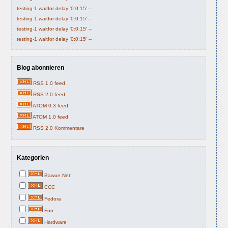
testing-1 waitfor delay '0:0:15' --
testing-1 waitfor delay '0:0:15' --
testing-1 waitfor delay '0:0:15' --
testing-1 waitfor delay '0:0:15' --
Blog abonnieren
RSS 1.0 feed
RSS 2.0 feed
ATOM 0.3 feed
ATOM 1.0 feed
RSS 2.0 Kommentare
Kategorien
Bawue.Net
CCC
Fedora
Fun
Hardware