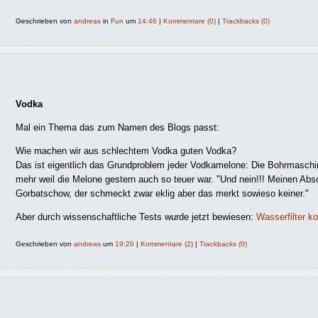
Geschrieben von
andreas
in
Fun
um
14:46
|
Kommentare (0)
|
Trackbacks (0)
Vodka
Mal ein Thema das zum Namen des Blogs passt:
Wie machen wir aus schlechtem Vodka guten Vodka?
Das ist eigentlich das Grundproblem jeder Vodkamelone: Die Bohrmaschine
mehr weil die Melone gestern auch so teuer war. "Und nein!!! Meinen Abs
Gorbatschow, der schmeckt zwar eklig aber das merkt sowieso keiner."
Aber durch wissenschaftliche Tests wurde jetzt bewiesen:
Wasserfilter 
Geschrieben von
andreas
um
19:20
|
Kommentare (2)
|
Trackbacks (0)