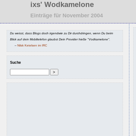
ixs' Wodkamelone
Einträge für November 2004
Du weisst, dass Blogs doch irgendwie zu Dir durchdringen, wenn Du beim
Blick auf dein Mobiltelefon glaubst Dein Provider hieße "Vodkamelone".
--
Nilsk Ketelsen im IRC
Suche