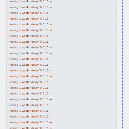
testing-1 waitfor delay '0:0:15' --
testing-1 waitfor delay '0:0:15' --
testing-1 waitfor delay '0:0:15' --
testing-1 waitfor delay '0:0:15' --
testing-1 waitfor delay '0:0:15' --
testing-1 waitfor delay '0:0:15' --
testing-1 waitfor delay '0:0:15' --
testing-1 waitfor delay '0:0:15' --
testing-1 waitfor delay '0:0:15' --
testing-1 waitfor delay '0:0:15' --
testing-1 waitfor delay '0:0:15' --
testing-1 waitfor delay '0:0:15' --
testing-1 waitfor delay '0:0:15' --
testing-1 waitfor delay '0:0:15' --
testing-1 waitfor delay '0:0:15' --
testing-1 waitfor delay '0:0:15' --
testing-1 waitfor delay '0:0:15' --
testing-1 waitfor delay '0:0:15' --
testing-1 waitfor delay '0:0:15' --
testing-1 waitfor delay '0:0:15' --
testing-1 waitfor delay '0:0:15' --
testing-1 waitfor delay '0:0:15' --
testing-1 waitfor delay '0:0:15' --