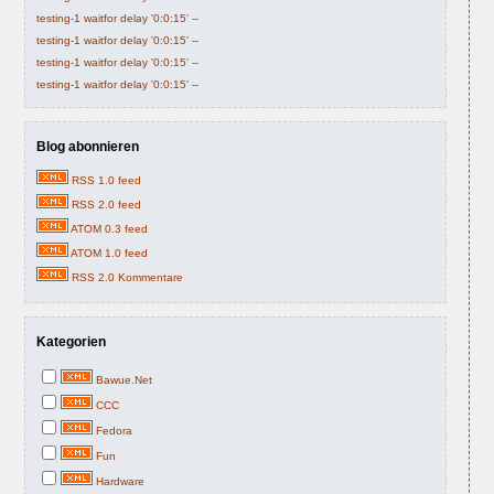
testing-1 waitfor delay '0:0:15' --
testing-1 waitfor delay '0:0:15' --
testing-1 waitfor delay '0:0:15' --
testing-1 waitfor delay '0:0:15' --
Blog abonnieren
RSS 1.0 feed
RSS 2.0 feed
ATOM 0.3 feed
ATOM 1.0 feed
RSS 2.0 Kommentare
Kategorien
Bawue.Net
CCC
Fedora
Fun
Hardware