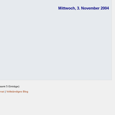
Mittwoch, 3. November 2004
esamt 5 Einträge)
onat
|
Vollständiges Blog